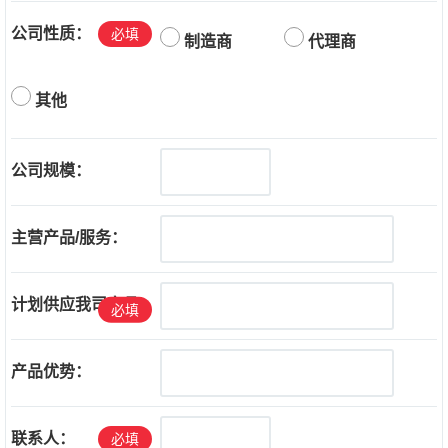
公司性质：
必填
制造商
代理商
其他
公司规模：
主营产品/服务：
计划供应我司产品：
必填
产品优势：
联系人：
必填