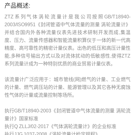
产品概述:
ZTZ系列气体涡轮流量计是我公司按照GB/T18940-
2003/ISO9951《封闭管道中气体流量的测量 涡轮流量计》
并结合国内外各种流量仪表先进技术研制开发而成,集温
度、压力、流量传感器和智能流量积算仪于一体的新一代高
精度、高可靠性的精密计量仪表。出色的低压和高压计量性
能,多种信号输出方式以及对流体扰动的低敏感性,使得ZTZ
系列流量计成为一种特别优质的商业贸易计量仪表。
该流量计广泛应用于：城市管线(网)燃气的计量、工业燃气
的计量、燃气调压站的计量、能源管理以及其它各种无腐蚀
性气体的计量或流量控制等场所。
执行GB/T18940-2003《封闭管道中气体流量的测量 涡轮流
量计》国家标准
执行Q ZLLJ/02-2017《气体涡轮流量计》的企业标准
执行JJG 1037-2008《涡轮流量计检定规程》