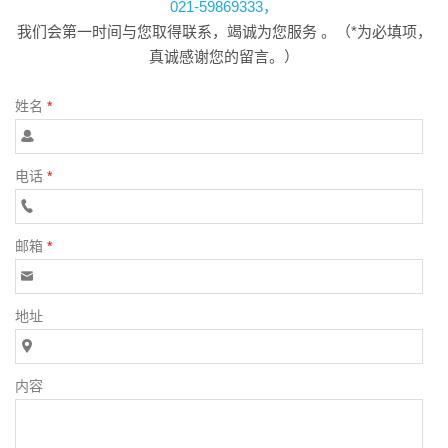
021-59869333，
我们会第一时间与您取得联系，竭诚为您服务 。（*为必填项，
真诚感谢您的留言。）
姓名
*
电话
*
邮箱
*
地址
内容