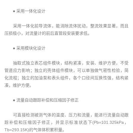
● 采用一体化设计
采用一体化前导流体，能消除流体扰动，整流效果显著，而且
压损极小，对流量计的前后直管段安装要求低。
● 采用模块化设计
抽取式独立表芯组件模块，结构紧凑，安装、维护方便，不受
管道应力影响；独立的壳体组件模块，可以单独做气密性检验，简
化流程；独立的加油泵和表头组件，各个口径间互换性强，结构紧
凑，维护方便。
● 流量自动跟踪补偿和压缩因子修正
可直接检测被测气体的温度、压力和流量，能进行流量自动跟
踪补偿和压缩因子修正，并显示标准状态下(Pb=101.325kPa，
Tb=293.15K)的气体体积累积量。