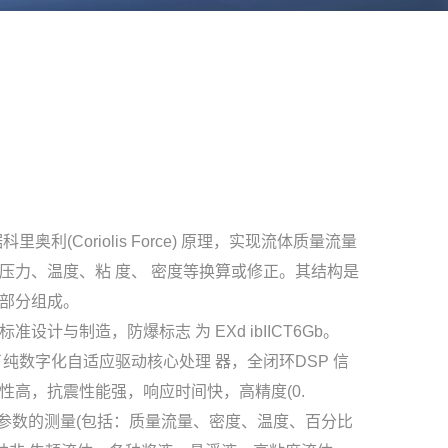
里奥利(Coriolis Force) 原理，实现流体质量流量
压力、温度、粘 度、 密度等换算或修正。其结构是
部分组成。
计与制造，防爆标志 为 EXd ibIICT6Gb。
用了纯数字化自适应驱动核心处理 器，全闭环DSP 信
性高，抗震性能强，响应时间快，高精度(0.
步、多参数的测量(包括：质量流量、密度、温度、百分比