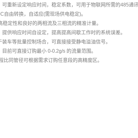
可重新设定响应时间，稳定系数，可用于物联网所需的485通
4VDC自由转换，自适应(需现场供电稳定)。
了高稳定性和良好的两相流及三相流的精准计量。
，提供响应时间自设定，提高提高间歇工作时的系统误差。
于装车等批量控制场合，可直接接受静电溢油信号。
可直接订购最小 0-0.2g/s 的流量范围。
℃，超量程比同管径可根据需求订购任意段的高精度区。