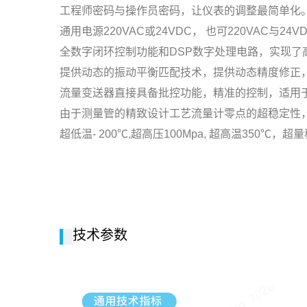
工程师密码与操作员密码，让仪表的调整最简单化。
通用电源220VAC或24VDC， 也可220VAC与2
全数字闭环控制功能和DSP数字处理电路，实现
提供动态的振动平衡匹配技术，提供动态精度修正
流量变送器直接具备批控功能，精准的控制，适用
由于测量管的精致设计工艺流量计零点的超稳定性，目前
超低温- 200℃,超高压100Mpa, 超高温350
技术参数