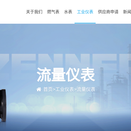
关于我们
燃气表
水表
工业仪表
供应商申请
新
流量仪表
首页
>
工业仪表
>
流量仪表