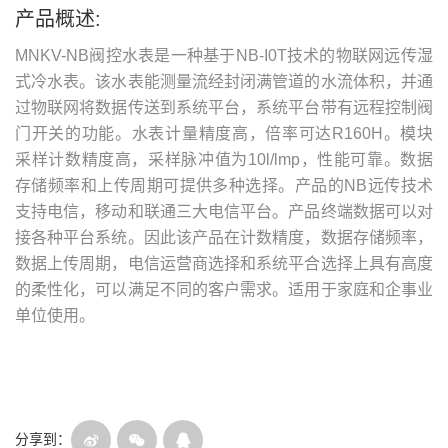
产品概述:
MNKV-NB阀控水表是一种基于NB-I0T技术的物联网远传湿
式冷水表。该水表能测量流经封闭满管道的水流体积，并通
过物联网将数据传送到系统平台，系统平台带有远程控制阀
门开关的功能。水表计量精度高，倍率可达R160H。模块
采样计数精度高，采样脉冲值为10l/lmp，性能可靠。数据
存储频率和上传周期可提供多种选择。产品的NB远传技术
支持电信，移动和联通三大电信平台。产品终端数据可以对
接各种平台系统。因此该产品在计数精度，数据存储频率，
数据上传周期，电信运营商选择和系统平合选择上具有高度
的柔性化，可以满足不同的客户需求。适用于家庭和企事业
单位使用。
分享到：