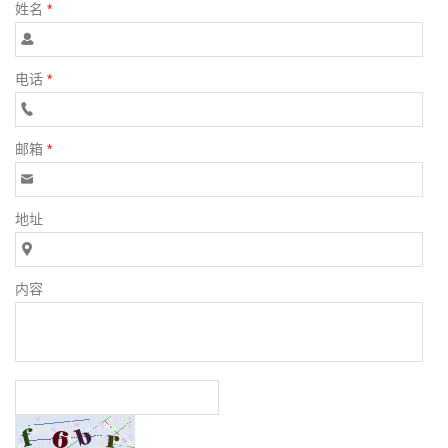
姓名
*
电话
*
邮箱
*
地址
内容