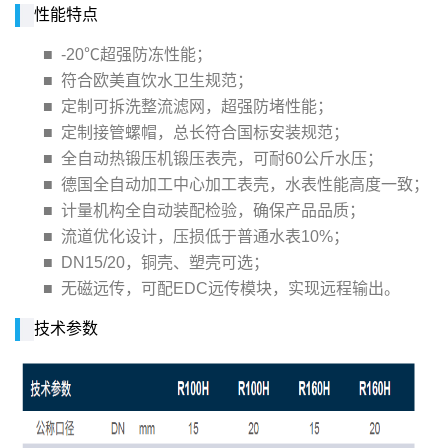
性能特点
■ -20℃超强防冻性能；
■ 符合欧美直饮水卫生规范；
■ 定制可拆洗整流滤网，超强防堵性能；
■ 定制接管螺帽，总长符合国标安装规范；
■ 全自动热锻压机锻压表壳，可耐60公斤水压；
■ 德国全自动加工中心加工表壳，水表性能高度一致；
■ 计量机构全自动装配检验，确保产品品质；
■ 流道优化设计，压损低于普通水表10%；
■ DN15/20，铜壳、塑壳可选；
■ 无磁远传，可配EDC远传模块，实现远程输出。
技术参数