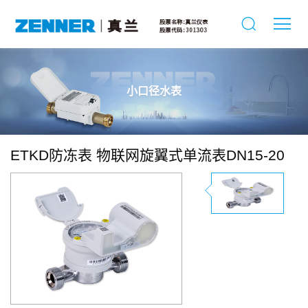
小口径水表
ETKD防冻表 物联网旋翼式单流表DN15-20