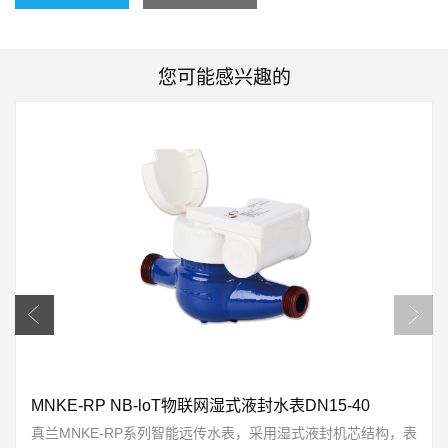
您可能感兴趣的
MNKE-RP NB-loT物联网湿式液封水表DN15-40
真兰MNKE-RP系列智能远传水表，采用湿式液封机芯结构，表