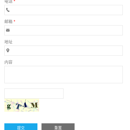
电话
*
邮箱
*
地址
内容
提交
重置