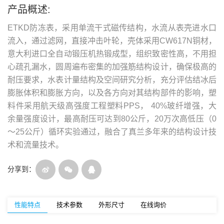
产品概述:
ETKD防冻表，采用单流干式磁传结构，水流从表壳进水口
流入，通过滤网，直接冲击叶轮，壳体采用CW617N铜材，
意大利进口全自动锻压机热锻成型，组织致密性高，不用担
心疏孔漏水，圆周遍布密集的加强筋结构设计，确保极高的
耐压要求，水表计量结构及空间研究分析，充分评估结冰后
膨胀体积和膨胀方向，以及各方向对其结构部件的影响，塑
料件采用航天级高强度工程塑料PPS， 40%玻纤增强，大
余量强度设计，最高耐压可达到80公斤，20万次高低压（0
～25公斤）循环实验通过，融合了真兰多年来的结构设计技
术和流量技术。
分享到：
性能特点
技术参数
外形尺寸
在线询价